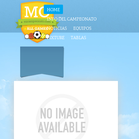
HOME
INFO DEL CAMPEONATO
NOTICIAS
EQUIPOS
FIXTURE
TABLAS